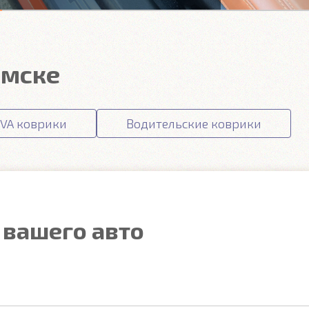
омске
VA коврики
Водительские коврики
 вашего авто