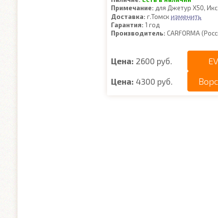
Примечание:
для Джетур Х50, Икс
изменить
Доставка:
г.Томск
Гарантия:
1 год
Производитель:
CARFORMA (Росс
EV
Цена:
2600 руб.
Вор
Цена:
4300 руб.