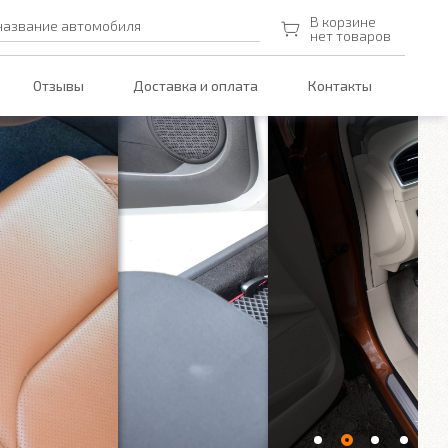
В корзине
название автомобиля
нет товаров
Отзывы
Доставка и оплата
Контакты