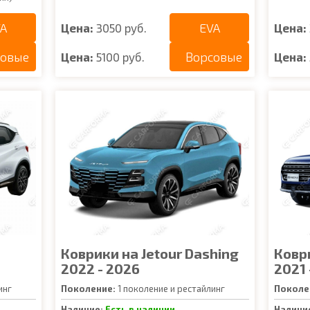
A
EVA
Цена:
3050 руб.
Цена:
совые
Ворсовые
Цена:
5100 руб.
Цена:
Коврики на Jetour Dashing
Коври
2022 - 2026
2021 
инг
Поколение:
1 поколение и рестайлинг
Поколе
Наличие:
Есть в наличии
Наличи