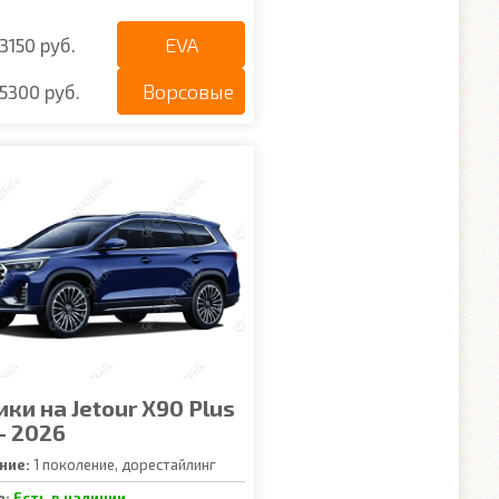
EVA
3150 руб.
Ворсовые
5300 руб.
ки на Jetour X90 Plus
- 2026
ние:
1 поколение, дорестайлинг
е:
Есть в наличии