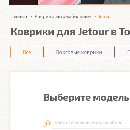
Главная
Коврики автомобильные
Jetour
Коврики для Jetour в Т
Все
Ворсовые коврики
E
Выберите модель
Введите название автомобиля