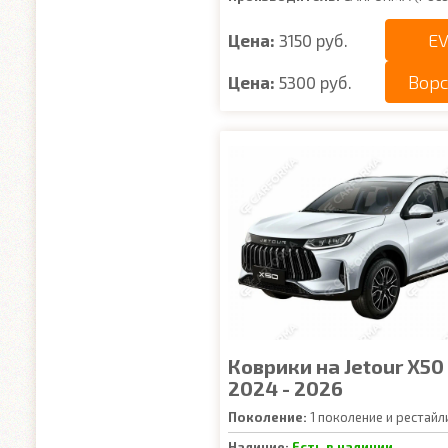
EV
Цена:
3150 руб.
Вор
Цена:
5300 руб.
Коврики на Jetour X50
2024 - 2026
Поколение:
1 поколение и рестайл
Наличие:
Есть в наличии