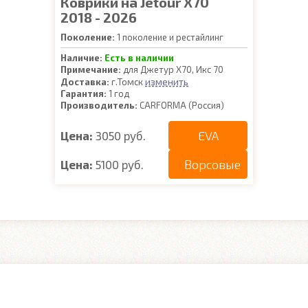
Коврики на Jetour X70
2018 - 2026
Поколение:
1 поколение и рестайлинг
Наличие:
Есть в наличии
Примечание:
для Джетур Х70, Икс 70
изменить
Доставка:
г.Томск
Гарантия:
1 год
Производитель:
CARFORMA (Россия)
EVA
Цена:
3050 руб.
Ворсовые
Цена:
5100 руб.