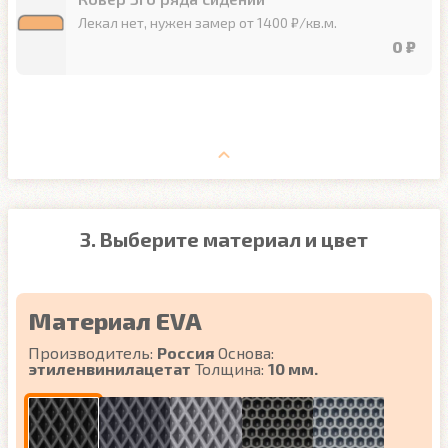
Лекал нет, нужен замер от 1400 ₽/кв.м.
0 ₽
3. Выберите материал и цвет
Материал EVA
Производитель:
Россия
Основа:
этиленвинилацетат
Толщина:
10 мм.