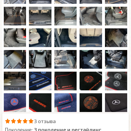
3 отзыва
Поколение:
3 поколение и рестайлинг