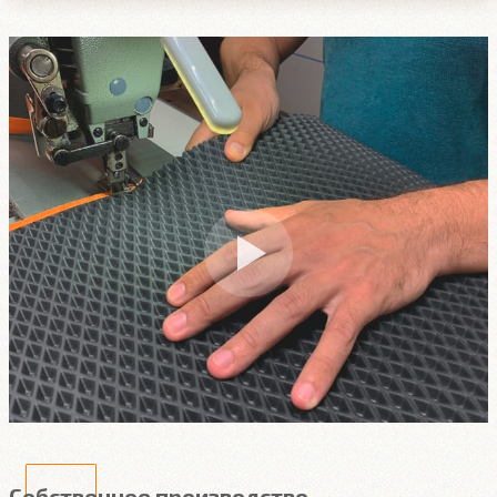
Собственное производство