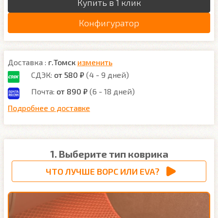
Купить в 1 клик
Конфигуратор
Доставка :
г.Томск
изменить
СДЭК:
от 580 ₽
(4 - 9 дней)
Почта:
от 890 ₽
(6 - 18 дней)
Подробнее о доставке
1. Выберите тип коврика
ЧТО ЛУЧШЕ ВОРС ИЛИ EVA?