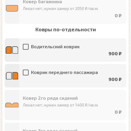
Ковер багажника
Лекал нет, нужен замер от 2050 ₽/кв.м.
0 ₽
Ковры по-отдельности
Водительский коврик
900 ₽
Коврик переднего пассажира
900 ₽
Ковер 2го ряда сидений
Лекал нет, нужен замер от 1400 ₽/кв.м.
0 ₽
Ковер 3го ряда сидений