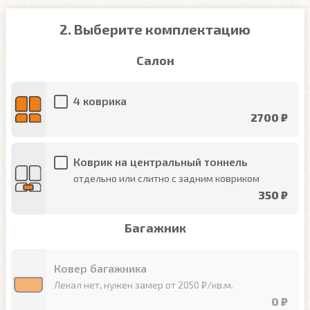
2. Выберите комплектацию
Салон
4 коврика
2700 ₽
Коврик на центральный тоннель
отдельно или слитно с задним ковриком
350 ₽
Багажник
Ковер багажника
Лекал нет, нужен замер от 2050 ₽/кв.м.
0 ₽