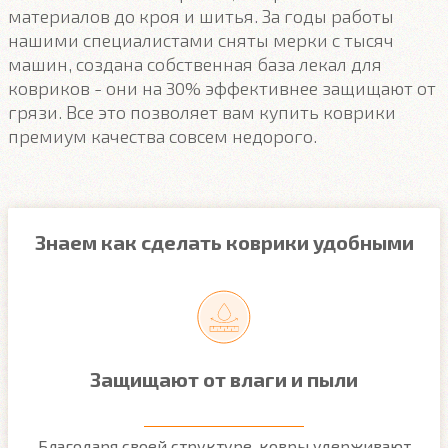
материалов до кроя и шитья. За годы работы
нашими специалистами сняты мерки с тысяч
машин, создана собственная база лекал для
ковриков - они на 30% эффективнее защищают от
грязи. Все это позволяет вам купить коврики
премиум качества совсем недорого.
Знаем как сделать коврики удобными
Защищают от влаги и пыли
м
Благодаря своей структуре, ковры удерживают
О