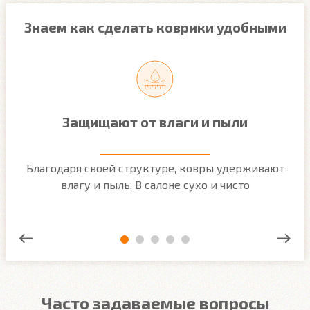
Знаем как сделать коврики удобными
Защищают от влаги и пыли
м
Благодаря своей структуре, ковры удерживают
О
ым
влагу и пыль. В салоне сухо и чисто
Часто задаваемые вопросы