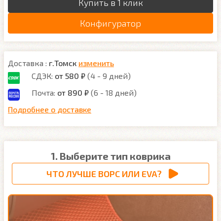
Купить в 1 клик
Конфигуратор
Доставка :
г.Томск
изменить
СДЭК:
от 580 ₽
(4 - 9 дней)
Почта:
от 890 ₽
(6 - 18 дней)
Подробнее о доставке
1. Выберите тип коврика
ЧТО ЛУЧШЕ ВОРС ИЛИ EVA?