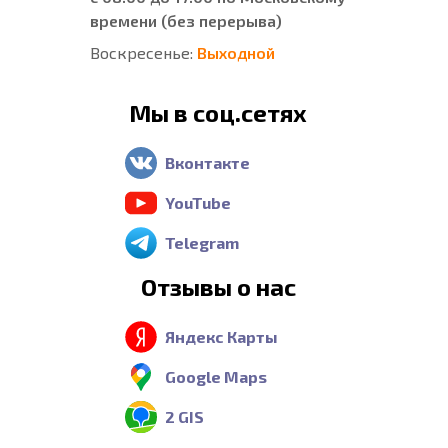
времени (без перерыва)
Воскресенье:
Выходной
Мы в соц.сетях
Вконтакте
YouTube
Telegram
Отзывы о нас
Яндекс Карты
Google Maps
2 GIS