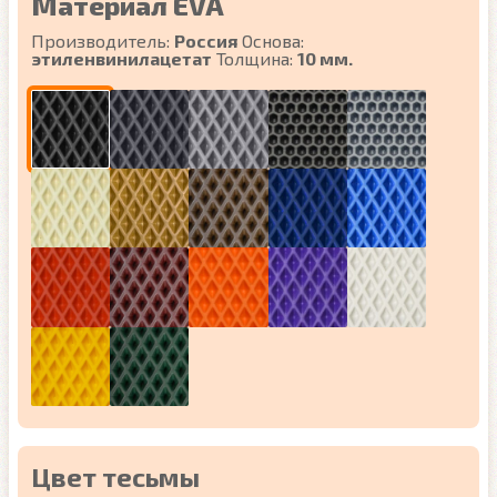
Материал EVA
Производитель:
Россия
Основа:
этиленвинилацетат
Толщина:
10 мм.
Цвет тесьмы