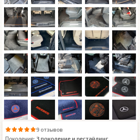
9 отзывов
Поколение:
3 поколение и рестайлинг