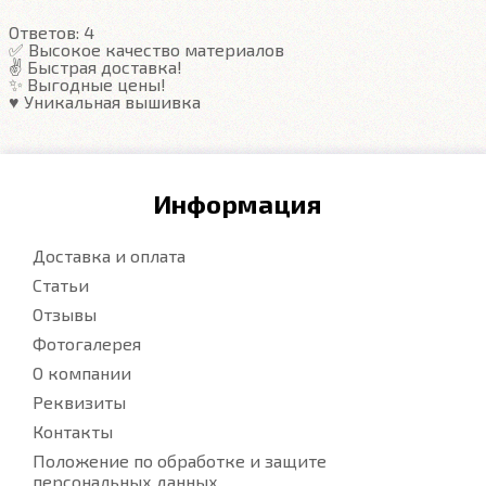
пролив и вытряхнуть. Они дешевле.
Ответов:
4
✅ Высокое качество материалов
✌️ Быстрая доставка!
Подробнее
✨ Выгодные цены!
♥️ Уникальная вышивка
Информация
Доставка и оплата
Статьи
Отзывы
Фотогалерея
О компании
Реквизиты
Контакты
Положение по обработке и защите
персональных данных