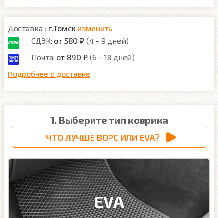
Доставка :
г.Томск
изменить
СДЭК:
от 580 ₽
(4 - 9 дней)
Почта:
от 890 ₽
(6 - 18 дней)
Подробнее о доставке
1. Выберите тип коврика
ЧТО ЛУЧШЕ ВОРС ИЛИ EVA?
EVA