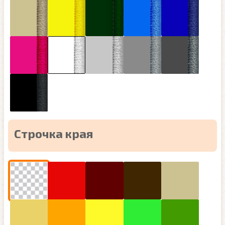
Строчка края