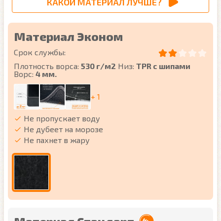
КАКОЙ МАТЕРИАЛ ЛУЧШЕ?
Материал Эконом
Срок службы:
Плотность ворса:
530 г/м2
Низ:
TPR с шипами
Ворс:
4 мм.
+ 1
Не пропускает воду
Не дубеет на морозе
Не пахнет в жару