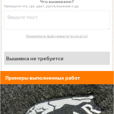
Что вышиваем?
Напишите что, где, цвет, расположение и др.
Прикрепите файл макета (если есть)
Вышивка не требуется
Примеры выполненных работ