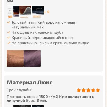
мм
+ 4
Толстый и мягкий ворс напоминает
натуральный мех
На ощупь как женская шуба
Красивый, переливающийся цвет
Не практично- пыль и грязь сильно видно
Материал Люкс
Срок службы:
Плотность ворса:
1500 г/м2
Низ:
полиэтилен с
липучкой
Ворс:
8 мм.