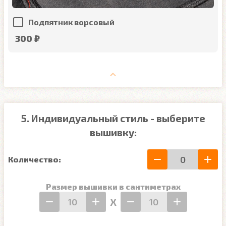
Подпятник ворсовый
300 ₽
5. Индивидуальный стиль - выберите
вышивку:
Количество:
Размер вышивки в сантиметрах
Х