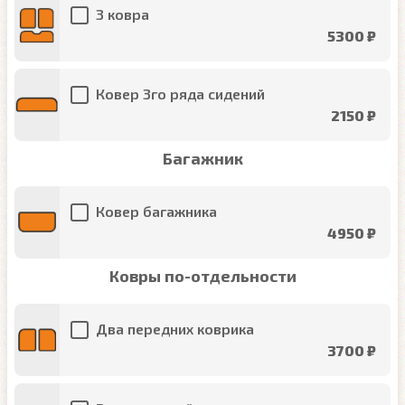
3 ковра
5300 ₽
Ковер 3го ряда сидений
2150 ₽
Багажник
Ковер багажника
4950 ₽
Ковры по-отдельности
Два передних коврика
3700 ₽