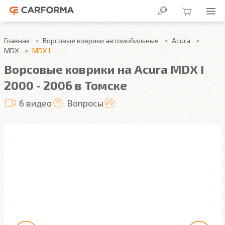
Главная
Ворсовые коврики автомобильные
Acura
MDX
MDX I
Ворсовые коврики на Acura MDX I
2000 - 2006 в Томске
6 видео
Вопросы