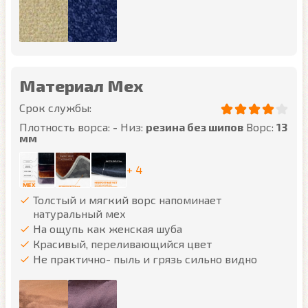
Материал Мех
Срок службы:
Плотность ворса:
-
Низ:
резина без шипов
Ворс:
13
мм
+ 4
Толстый и мягкий ворс напоминает
натуральный мех
На ощупь как женская шуба
Красивый, переливающийся цвет
Не практично- пыль и грязь сильно видно