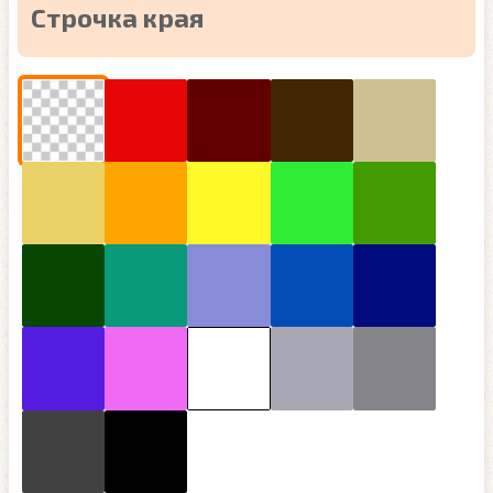
Строчка края