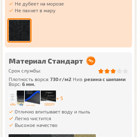
Не дубеет на морозе
Не пахнет в жару
Материал Стандарт
Срок службы:
Плотность ворса:
730 г/м2
Низ:
резина с шипами
Ворс:
6 мм.
+ 5
Отлично впитывает воду и пыль
Легко чистится
Высокое качество