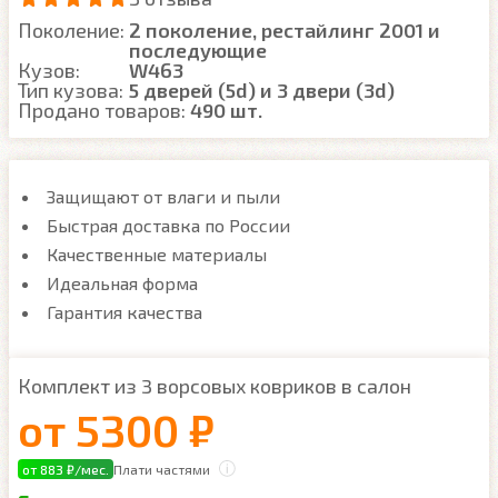
Поколение:
2 поколение, рестайлинг 2001 и
последующие
Кузов:
W463
Тип кузова:
5 дверей (5d) и 3 двери (3d)
Продано товаров:
490 шт.
Защищают от влаги и пыли
Быстрая доставка по России
Качественные материалы
Идеальная форма
Гарантия качества
Комплект из 3 ворсовых ковриков в салон
от
5300 ₽
от 883 ₽/мес.
Плати частями