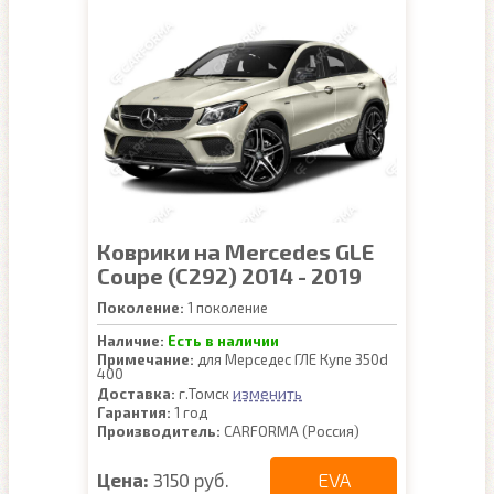
Коврики на Mercedes GLE
Coupe (C292) 2014 - 2019
Поколение:
1 поколение
Наличие:
Есть в наличии
Примечание:
для Мерседес ГЛЕ Купе 350d
400
изменить
Доставка:
г.Томск
Гарантия:
1 год
Производитель:
CARFORMA (Россия)
EVA
Цена:
3150 руб.