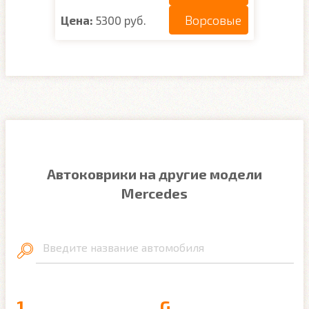
Ворсовые
Цена:
5300 руб.
Автоковрики на другие модели
Mercedes
Введите название автомобиля
1
G