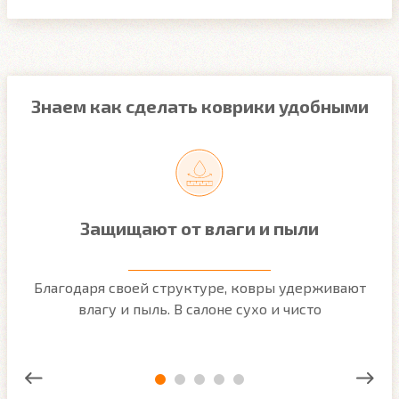
Знаем как сделать коврики удобными
Защищают от влаги и пыли
м
Благодаря своей структуре, ковры удерживают
О
ым
влагу и пыль. В салоне сухо и чисто