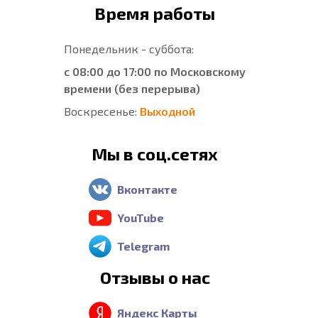
Время работы
Понедельник - суббота:
с 08:00 до 17:00 по Московскому
времени (без перерыва)
Воскресенье:
Выходной
Мы в соц.сетях
Вконтакте
YouTube
Telegram
Отзывы о нас
Яндекс Карты