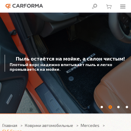
Пыль остаётся на мойке, а салон чистым!
Плотный ворс надежно впитывает пыль и легко
промывается на мойке.
Главная
Коврики автомобильные
Mercedes