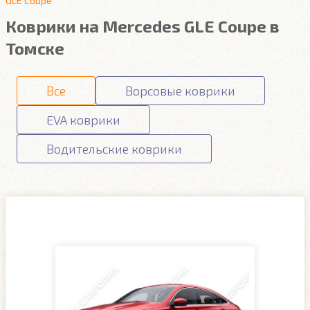
GLE Coupe
Коврики на Mercedes GLE Coupe в
Томске
Все
Ворсовые коврики
EVA коврики
Водительские коврики