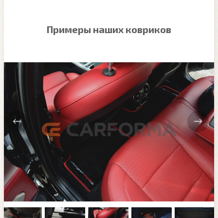
Примеры наших ковриков