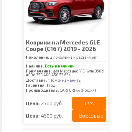
Коврики на Mercedes GLE
Coupe (C167) 2019 - 2026
Поколение:
2 поколение и рестайлинг
Наличие:
Есть в наличии
Примечание:
для Мерседес ГЛЕ Купе 350d
400d 350 400 450 53 63s
изменить
Доставка:
г.Томск
Гарантия:
1 год
Производитель:
CARFORMA (Россия)
EVA
Цена:
2700 руб.
Ворсовые
Цена:
4500 руб.