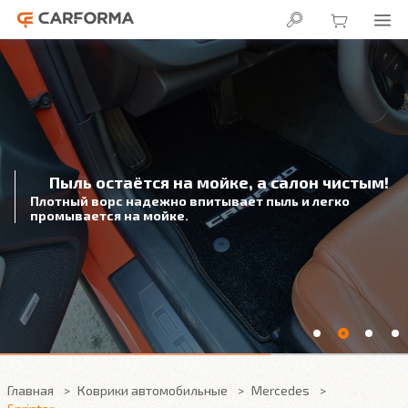
Пыль остаётся на мойке, а салон чистым!
Плотный ворс надежно впитывает пыль и легко
промывается на мойке.
Главная
Коврики автомобильные
Mercedes