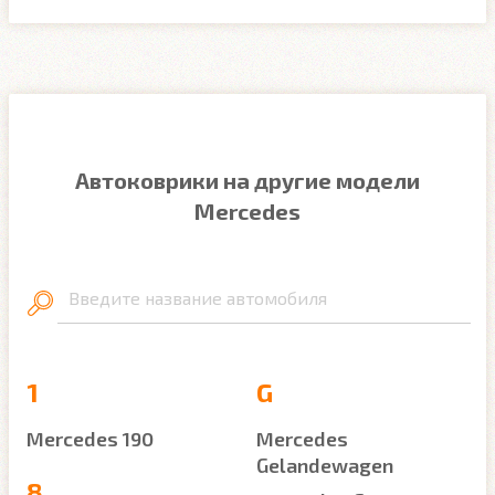
Автоковрики на другие модели
Mercedes
Введите название автомобиля
1
G
Mercedes 190
Mercedes
Gelandewagen
8