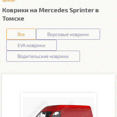
Sprinter
Коврики на Mercedes Sprinter в
Томске
Все
Ворсовые коврики
EVA коврики
Водительские коврики