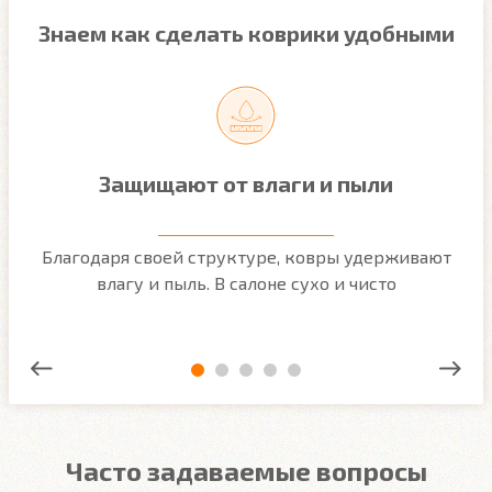
Знаем как сделать коврики удобными
Защищают от влаги и пыли
м
Благодаря своей структуре, ковры удерживают
О
ым
влагу и пыль. В салоне сухо и чисто
Часто задаваемые вопросы