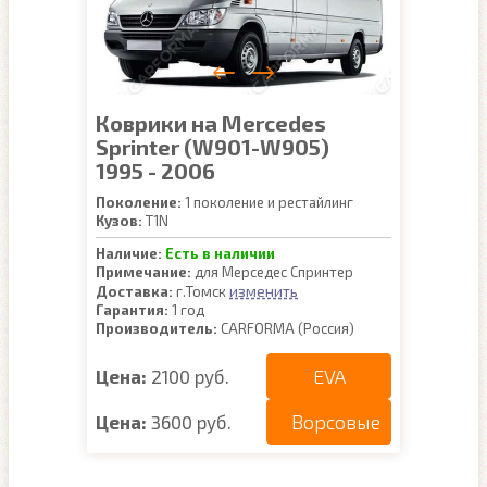
Коврики на Mercedes
Sprinter (W901-W905)
1995 - 2006
Поколение:
1 поколение и рестайлинг
Кузов:
T1N
Наличие:
Есть в наличии
Примечание:
для Мерседес Спринтер
изменить
Доставка:
г.Томск
Гарантия:
1 год
Производитель:
CARFORMA (Россия)
EVA
Цена:
2100 руб.
Ворсовые
Цена:
3600 руб.