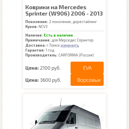
Коврики на Mercedes
Sprinter (W906) 2006 - 2013
Поколение:
2 поколение, дорестайлинг
Кузов:
NCV3
Наличие:
Есть в наличии
Примечание:
для Мерседес Спринтер
изменить
Доставка:
г.Томск
Гарантия:
1 год
Производитель:
CARFORMA (Россия)
EVA
Цена:
2100 руб.
Ворсовые
Цена:
3600 руб.